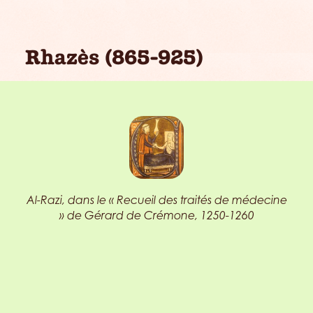
Rhazès (865-925)
Al-Razi, dans le « Recueil des traités de médecine
» de Gérard de Crémone, 1250-1260