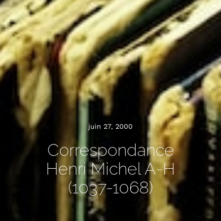
juin 27, 2000
Correspondance
Henri Michel A-H
(1037-1068)