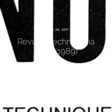
juillet 26, 2011
Revues Technologia
(1978-1989)