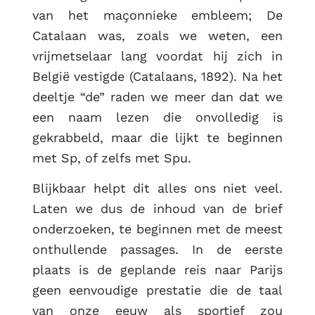
van het maçonnieke embleem; De
RUG
Catalaan was, zoals we weten, een
vrijmetselaar lang voordat hij zich in
België vestigde (Catalaans, 1892). Na het
deeltje “de” raden we meer dan dat we
een naam lezen die onvolledig is
gekrabbeld, maar die lijkt te beginnen
met Sp, of zelfs met Spu.
Blijkbaar helpt dit alles ons niet veel.
Laten we dus de inhoud van de brief
onderzoeken, te beginnen met de meest
onthullende passages. In de eerste
plaats is de geplande reis naar Parijs
geen eenvoudige prestatie die de taal
van onze eeuw als sportief zou