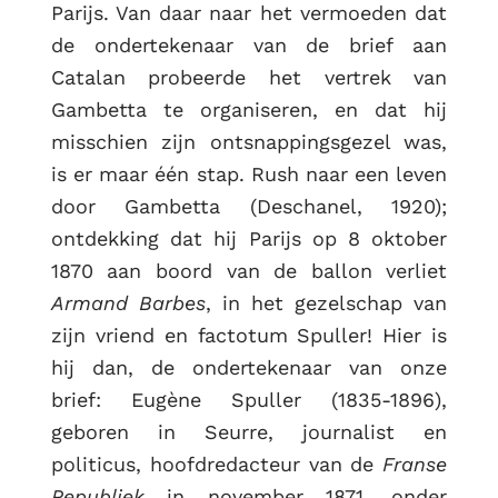
Parijs. Van daar naar het vermoeden dat
de ondertekenaar van de brief aan
Catalan probeerde het vertrek van
Gambetta te organiseren, en dat hij
misschien zijn ontsnappingsgezel was,
is er maar één stap. Rush naar een leven
door Gambetta (Deschanel, 1920);
ontdekking dat hij Parijs op 8 oktober
1870 aan boord van de ballon verliet
Armand Barbes
, in het gezelschap van
zijn vriend en factotum Spuller! Hier is
hij dan, de ondertekenaar van onze
brief: Eugène Spuller (1835-1896),
geboren in Seurre, journalist en
politicus, hoofdredacteur van de
Franse
Republiek
in november 1871, onder