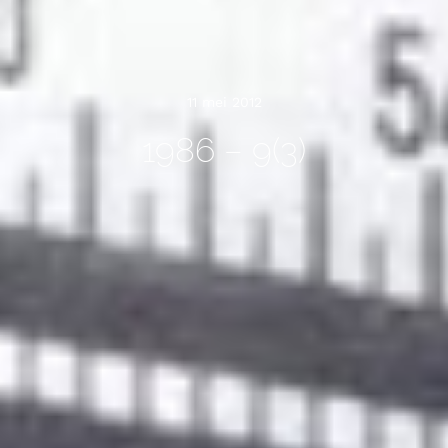
11 mei 2012
1986 – 9(3)