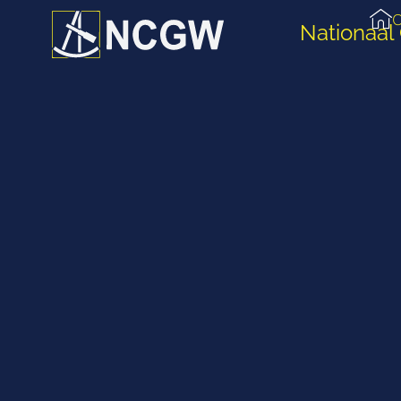
O
Nationaal