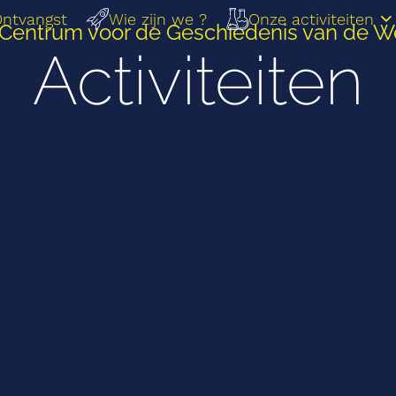
ntvangst
Wie zijn we ?
Onze activiteiten
 Centrum voor de Geschiedenis van de 
Activiteiten