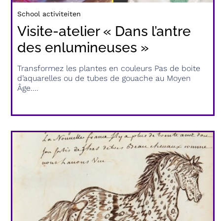
School activiteiten
Visite-atelier « Dans l’antre
des enlumineuses »
Transformez les plantes en couleurs Pas de boite
d’aquarelles ou de tubes de gouache au Moyen
Âge....