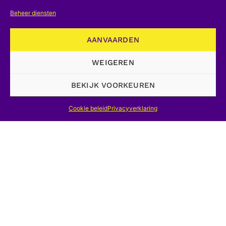
Beheer diensten
AANVAARDEN
WEIGEREN
BEKIJK VOORKEUREN
Cookie beleid
Privacyverklaring