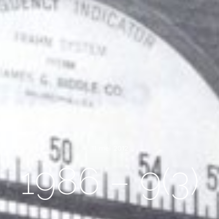
11 mei 2012
1986 – 9(3)