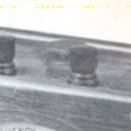
ntvangst
Wie zijn we ?
Onze activiteiten