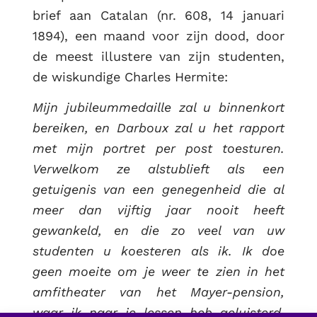
brief aan Catalan (nr. 608, 14 januari
1894), een maand voor zijn dood, door
de meest illustere van zijn studenten,
de wiskundige Charles Hermite:
Mijn jubileummedaille zal u binnenkort
bereiken, en Darboux zal u het rapport
met mijn portret per post toesturen.
Verwelkom ze alstublieft als een
getuigenis van een genegenheid die al
meer dan vijftig jaar nooit heeft
gewankeld, en die zo veel van uw
studenten u koesteren als ik. Ik doe
geen moeite om je weer te zien in het
amfitheater van het Mayer-pension,
waar ik naar je lessen heb geluisterd,