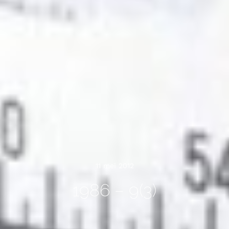
11 mei 2012
1986 – 9(3)