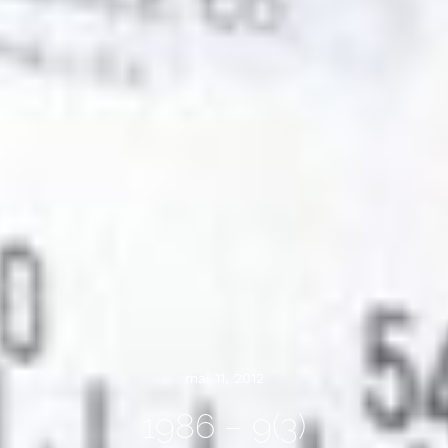
mai 11, 2012
1986 – 9(3)