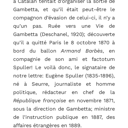
à Catalan tentait d’organiser la sortie de
Gambetta, et qu’il était peut-être le
compagnon d’évasion de celui-ci, il n’y a
qu’un pas. Ruée vers une Vie de
Gambetta (Deschanel, 1920); découverte
qu’il a quitté Paris le 8 octobre 1870 à
bord du ballon
Armand Barbès
, en
compagnie de son ami et factotum
Spuller! Le voilà donc, le signataire de
notre lettre: Eugène Spuller (1835-1896),
né à Seurre, journaliste et homme
politique, rédacteur en chef de la
République française
en novembre 1871,
sous la direction de Gambetta; ministre
de l’instruction publique en 1887, des
affaires étrangères en 1889.