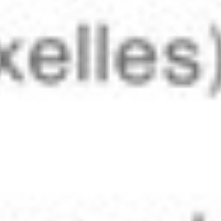
2 april 2012
1986 – 9(2)