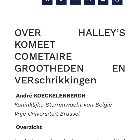
OVER HALLEY’S
KOMEET
COMETAIRE
GROOTHEDEN EN
VERschrikkingen
André KOECKELENBERGH
Koninklijke Sterrenwacht van België
RUG
Vrije Universiteit Brussel
Overzicht