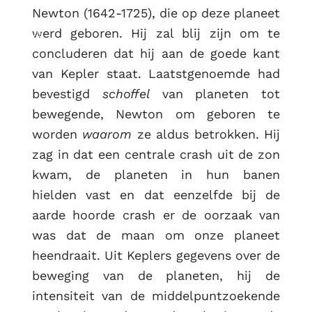
Newton (1642-1725), die op deze planeet
werd geboren. Hij zal blij zijn om te
RUG
concluderen dat hij aan de goede kant
van Kepler staat. Laatstgenoemde had
bevestigd
schoffel
van planeten tot
bewegende, Newton om geboren te
worden
waarom
ze aldus betrokken. Hij
zag in dat een centrale crash uit de zon
kwam, de planeten in hun banen
hielden vast en dat eenzelfde bij de
aarde hoorde crash er de oorzaak van
was dat de maan om onze planeet
heendraait. Uit Keplers gegevens over de
beweging van de planeten, hij de
intensiteit van de middelpuntzoekende