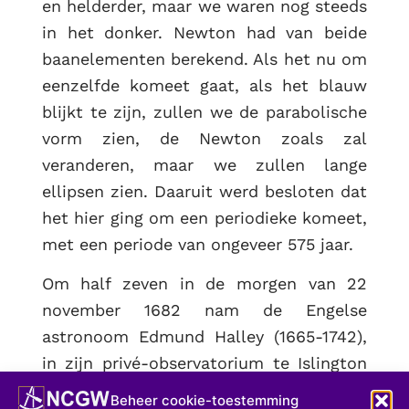
en helderder, maar we waren nog steeds
in het donker. Newton had van beide
baanelementen berekend. Als het nu om
eenzelfde komeet gaat, als het blauw
blijkt te zijn, zullen we de parabolische
vorm zien, de Newton zoals zal
veranderen, maar we zullen lange
ellipsen zien. Daaruit werd besloten dat
het hier ging om een periodieke komeet,
met een periode van ongeveer 575 jaar.
Om half zeven in de morgen van 22
november 1682 nam de Engelse
astronoom Edmund Halley (1665-1742),
in zijn privé-observatorium te Islington
bij Londen, een komeet waar zijn
Beheer cookie-toestemming