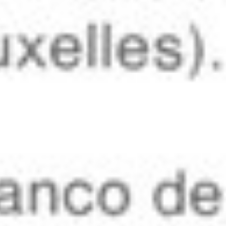
2 april 2012
1986 – 9(2)