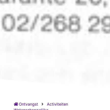
Ontvangst
Activiteiten