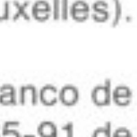
2 april 2012
1986 – 9(2)