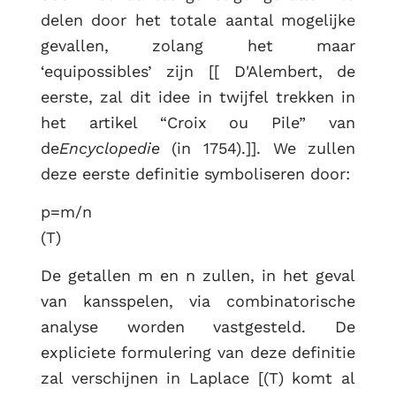
delen door het totale aantal mogelijke
gevallen, zolang het maar
‘equipossibles’ zijn [[ D'Alembert, de
eerste, zal dit idee in twijfel trekken in
het artikel “Croix ou Pile” van
de
Encyclopedie
(in 1754).]]. We zullen
deze eerste definitie symboliseren door:
p=m/n
(T)
De getallen m en n zullen, in het geval
van kansspelen, via combinatorische
analyse worden vastgesteld. De
expliciete formulering van deze definitie
zal verschijnen in Laplace [(T) komt al