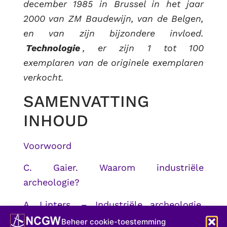
december 1985 in Brussel in het jaar
2000 van ZM Baudewijn, van de Belgen,
en van zijn bijzondere invloed.
Technologie
, er zijn 1 tot 100
exemplaren van de originele exemplaren
verkocht.
SAMENVATTING
INHOUD
Voorwoord
C. Gaier. Waarom industriële
archeologie?
A. Linters. – Industriële archeologie,
industrieel werk
Beheer cookie-toestemming