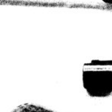
9 februari 2012
1986 – 9(1)