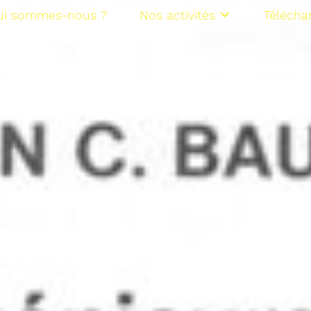
ui sommes-nous ?
Nos activités
Télécha