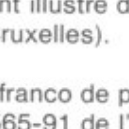
avril 2, 2012
1986 – 9(2)