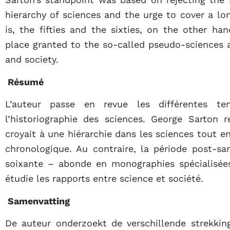
hierarchy of sciences and the urge to cover a lo
is, the fifties and the sixties, on the other ha
place granted to the so-called pseudo-sciences 
and society.
Résumé
L’auteur passe en revue les différentes te
l’historiographie des sciences. George Sarton r
croyait à une hiérarchie dans les sciences tout e
chronologique. Au contraire, la période post-sa
soixante – abonde en monographies spécialisée
étudie les rapports entre science et société.
Samenvatting
De auteur onderzoekt de verschillende strekki