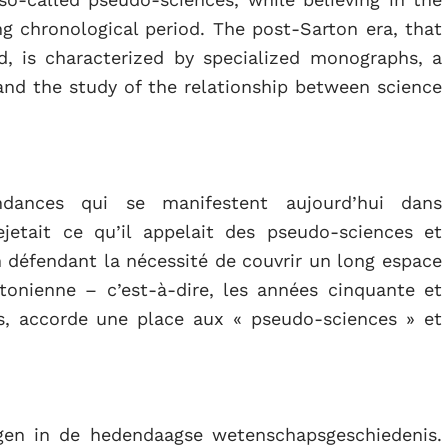
ng chronological period. The post-Sarton era, that
nd, is characterized by specialized monographs, a
and the study of the relationship between science
ndances qui se manifestent aujourd’hui dans
ejetait ce qu’il appelait des pseudo-sciences et
n défendant la nécessité de couvrir un long espace
rtonienne – c’est-à-dire, les années cinquante et
s, accorde une place aux « pseudo-sciences » et
ngen in de hedendaagse wetenschapsgeschiedenis.