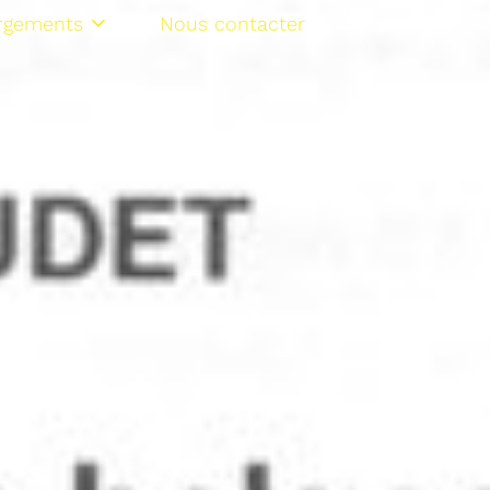
rgements
Nous contacter
NL