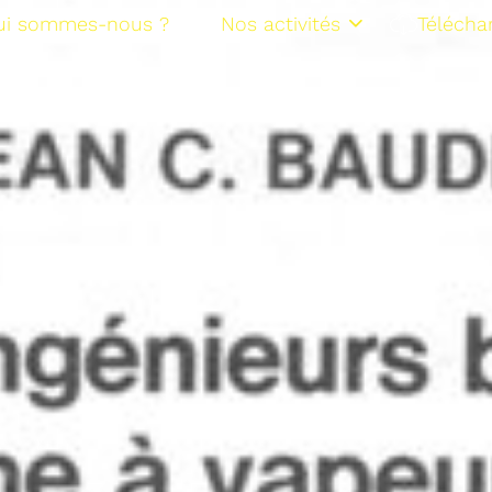
ui sommes-nous ?
Nos activités
Télécha