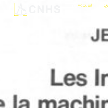
Accueil
Q