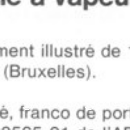
avril 2, 2012
1986 – 9(2)