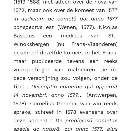
(1519-1588) niet alleen over de nova van
1572, maar ook over de komeet van 1577
in
Judicium de cometâ qui anno 1577
conspectus est
(Wenen, 1577). Nicolas
Baselius een medicus van St.-
Winoksbergen (nu Frans-Vlaanderen)
beschreef dezelfde komeet in het Frans,
maar publiceerde tevens een reeks
voorspellingen van malheuren die op
deze verschijning zou volgen, onder de
titel :
Descriptio cometae qui apparuit
14 novembri, anno 1577
… (Antwerpen,
1578). Cornelius Gemma, waarvan reeds
sprake, schreef in 1578 eveneens over
deze komeet :
De prodigiosâ cometae
specie ac naturâ, qui anno 1577, plus