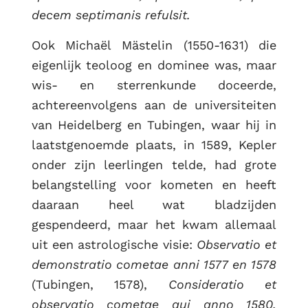
decem septimanis refulsit.
Ook Michaël Mästelin (1550-1631) die
eigenlijk teoloog en dominee was, maar
wis- en sterrenkunde doceerde,
achtereenvolgens aan de universiteiten
van Heidelberg en Tubingen, waar hij in
laatstgenoemde plaats, in 1589, Kepler
onder zijn leerlingen telde, had grote
belangstelling voor kometen en heeft
daaraan heel wat bladzijden
gespendeerd, maar het kwam allemaal
uit een astrologische visie:
Observatio et
demonstratio cometae anni 1577 en 1578
(Tubingen, 1578),
Consideratio et
observatio cometae qui anno 1580,