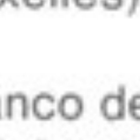
avril 2, 2012
1986 – 9(2)