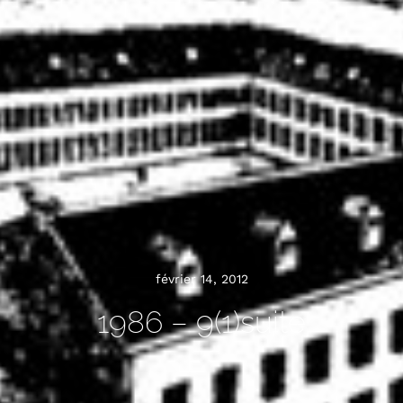
février 14, 2012
1986 – 9(1)suite