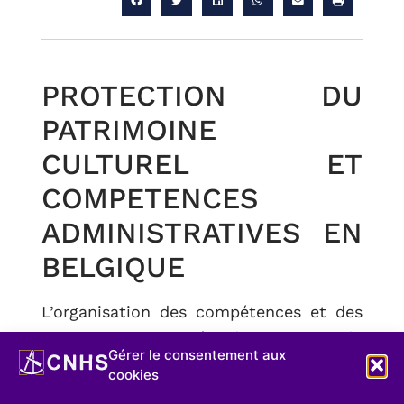
PROTECTION DU
PATRIMOINE
CULTUREL ET
COMPETENCES
ADMINISTRATIVES EN
BELGIQUE
L’organisation des compétences et des
institutions en matière de protection du
Gérer le consentement aux
patrimoine culturel est une matière
cookies
relativement complexe en Belgique.