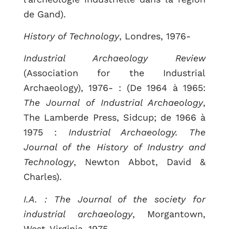
de Gand).
History of Technology
, Londres, 1976-
Industrial Archaeology Review
(Association for the Industrial
Archaeology), 1976- : (De 1964 à 1965:
The Journal of Industrial Archaeology
,
The Lamberde Press, Sidcup; de 1966 à
1975 :
Industrial Archaeology. The
Journal of the History of Industry and
Technology
, Newton Abbot, David &
Charles).
I.A. : The Journal of the society for
industrial archaeology
, Morgantown,
West-Virginia, 1975-