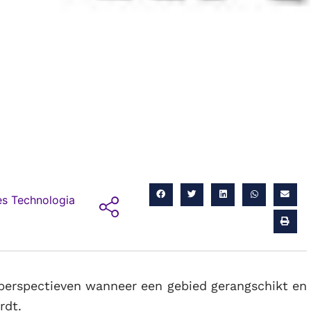
s Technologia
 perspectieven wanneer een gebied gerangschikt en
rdt.