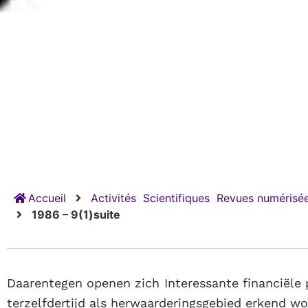
Accueil
Activités
Scientifiques
Revues numérisée
1986 – 9(1)suite
Daarentegen openen zich Interessante financiële
terzelfdertijd als herwaarderingsgebied erkend wo