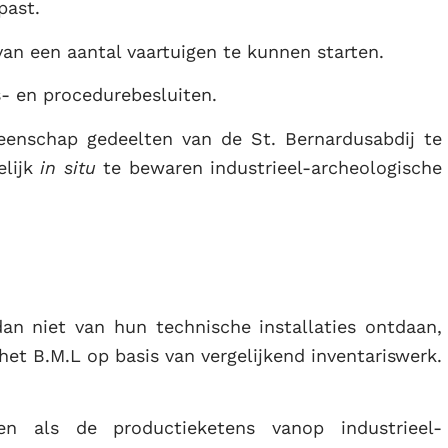
past.
an een aantal vaartuigen te kunnen starten.
- en procedurebesluiten.
enschap gedeelten van de St. Bernardusabdij te
elijk
in situ
te bewaren industrieel-archeologische
an niet van hun technische installaties ontdaan,
 het B.M.L op basis van vergelijkend inventariswerk.
n als de productieketens vanop industrieel-