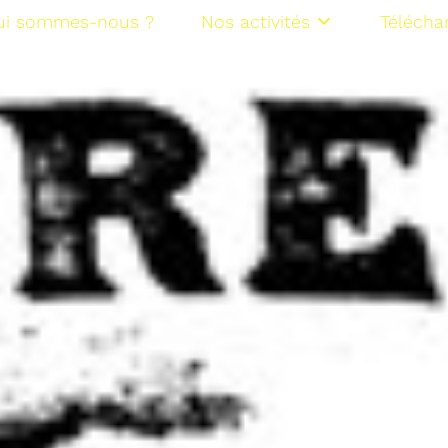
ui sommes-nous ?
Nos activités
Télécha