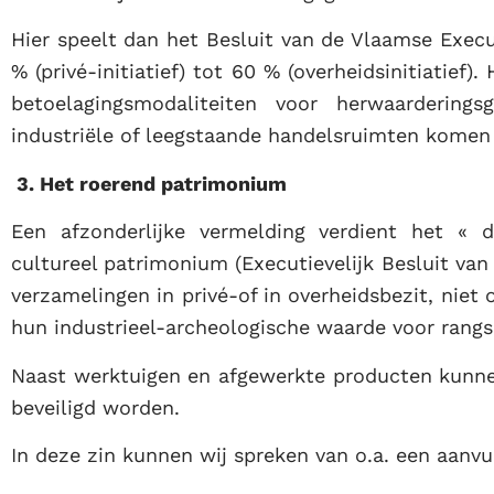
Hier speelt dan het Besluit van de Vlaamse Execu
% (privé-initiatief) tot 60 % (overheidsinitiatief
betoelagingsmodaliteiten voor herwaardering
industriële of leegstaande handelsruimten komen 
3. Het roerend patrimonium
Een afzonderlijke vermelding verdient het «
cultureel patrimonium (Executievelijk Besluit van 
verzamelingen in privé-of in overheidsbezit, nie
hun industrieel-archeologische waarde voor rang
Naast werktuigen en afgewerkte producten kunnen 
beveiligd worden.
In deze zin kunnen wij spreken van o.a. een aanvu