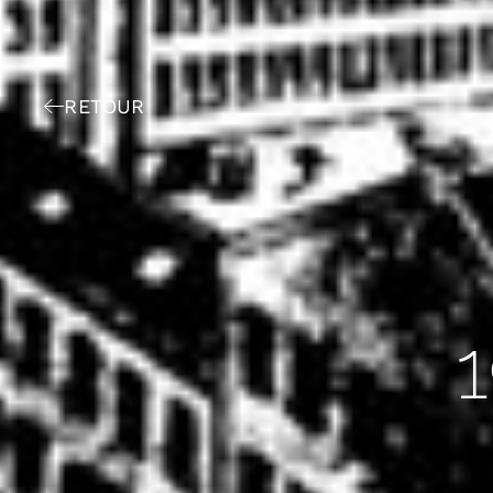
RETOUR
1