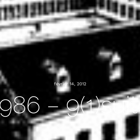
février 14, 2012
986 – 9(1)sui