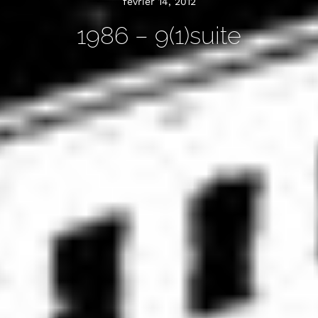
février 14, 2012
1986 – 9(1)suite