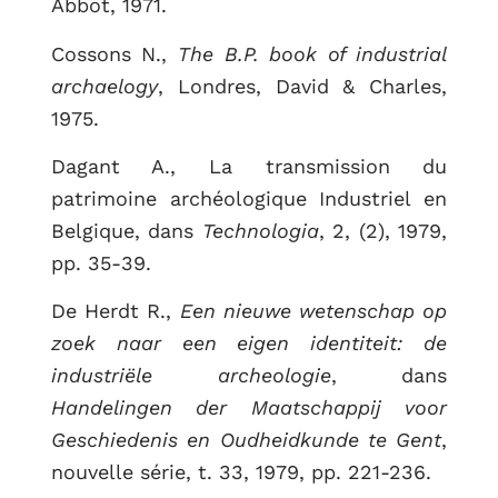
Abbot, 1971.
Cossons N.,
The B.P. book of industrial
archaelogy
, Londres, David & Charles,
1975.
Dagant A., La transmission du
patrimoine archéologique Industriel en
Belgique, dans
Technologia
, 2, (2), 1979,
pp. 35-39.
De Herdt R.,
Een nieuwe wetenschap op
zoek naar een eigen identiteit: de
industriële archeologie
, dans
Handelingen der Maatschappij voor
Geschiedenis en Oudheidkunde te Gent
,
nouvelle série, t. 33, 1979, pp. 221-236.