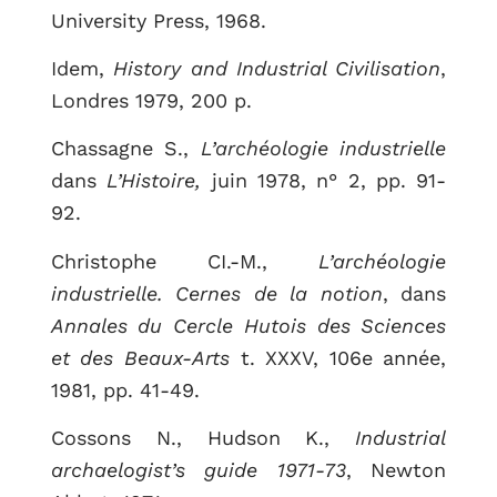
University Press, 1968.
Idem,
History and Industrial Civilisation
,
Londres 1979, 200 p.
Chassagne S.,
L’archéologie industrielle
dans
L’Histoire,
juin 1978, n° 2, pp. 91-
92.
Christophe CI.-M.,
L’archéologie
industrielle. Cernes de la notion
, dans
Annales du Cercle Hutois des Sciences
et des Beaux-Arts
t. XXXV, 106e année,
1981, pp. 41-49.
Cossons N., Hudson K.,
Industrial
archaelogist’s guide 1971-73
, Newton