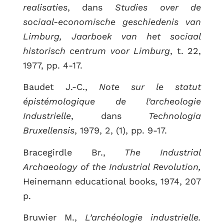
realisaties
, dans
Studies over de
sociaal-economische geschiedenis van
Limburg, Jaarboek van het sociaal
historisch centrum voor Limburg
, t. 22,
1977, pp. 4-17.
Baudet J.-C.,
Note sur le statut
épistémologique de l’archeologie
Industrielle
, dans
Technologia
Bruxellensis
, 1979, 2, (1), pp. 9-17.
Bracegirdle Br.,
The Industrial
Archaeology of the Industrial Revolution,
Heinemann educational books, 1974, 207
p.
Bruwier M.,
L’archéologie industrielle.