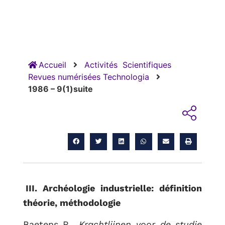
Accueil
Activités
Scientifiques
Revues numérisées Technologia
1986 – 9(1)suite
III. Archéologie industrielle: définition
théorie, méthodologie
Baetens R.,
Krachtlijnen voor de studie