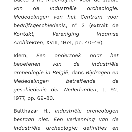
van de industriële archeologie.
Mededelingen van het Centrum voor
bedrijfsgeschiedenis
, n° 3 (extrait de
Kontakt, Vereniging Vlaamse
Architekten
, XVIII, 1974, pp. 40-46).
Idem,
Een onderzoek naar het
beoefenen van de industriële
archeologie in België
, dans
Bijdragen en
Mededelingen betreffende de
geschiedenis der Nederlanden
, t. 92,
1977, pp. 69-80.
Balthazar H.,
Industriële archeologen
RETOUR
bestaan niet. Een verkenning van de
Industriële archeologie: definities en