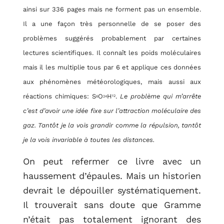
ainsi sur 336 pages mais ne forment pas un ensemble.
Il a une façon très personnelle de se poser des
problèmes suggérés probablement par certaines
lectures scientifiques. Il connaît les poids moléculaires
mais il les multiplie tous par 6 et applique ces données
aux phénomènes météorologiques, mais aussi aux
réactions chimiques: S
O
H
.
Le problème qui m’arrête
12
6
24
c’est d’avoir une idée fixe sur l’attraction moléculaire des
gaz. Tantôt je la vois grandir comme la répulsion, tantôt
je la vois invariable à toutes les distances.
On peut refermer ce livre avec un
haussement d’épaules. Mais un historien
devrait le dépouiller systématiquement.
Il trouverait sans doute que Gramme
n’était pas totalement ignorant des