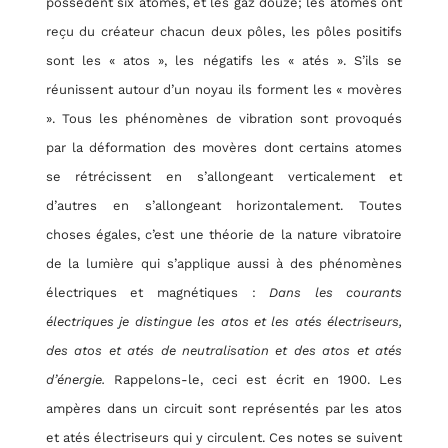
possèdent six atomes, et les gaz douze; les atomes ont
reçu du créateur chacun deux pôles, les pôles positifs
RETOUR
sont les « atos », les négatifs les « atés ». S’ils se
réunissent autour d’un noyau ils forment les « movères
». Tous les phénomènes de vibration sont provoqués
par la déformation des movères dont certains atomes
se rétrécissent en s’allongeant verticalement et
d’autres en s’allongeant horizontalement. Toutes
choses égales, c’est une théorie de la nature vibratoire
de la lumière qui s’applique aussi à des phénomènes
électriques et magnétiques :
Dans les courants
électriques je distingue les atos et les atés électriseurs,
des atos et atés de neutralisation et des atos et atés
d’énergie.
Rappelons-le, ceci est écrit en 1900. Les
ampères dans un circuit sont représentés par les atos
et atés électriseurs qui y circulent. Ces notes se suivent