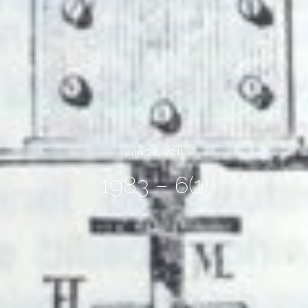
juin 28, 2011
1983 – 6(1)