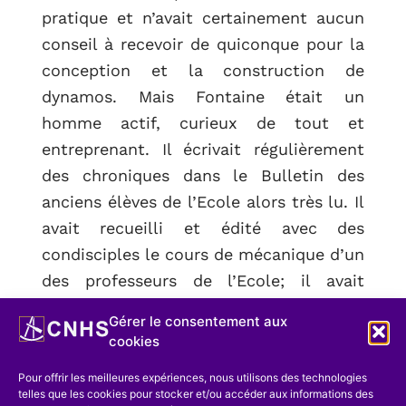
pratique et n’avait certainement aucun
conseil à recevoir de quiconque pour la
conception et la construction de
dynamos. Mais Fontaine était un
homme actif, curieux de tout et
entreprenant. Il écrivait régulièrement
des chroniques dans le Bulletin des
anciens élèves de l’Ecole alors très lu. Il
avait recueilli et édité avec des
condisciples le cours de mécanique d’un
des professeurs de l’Ecole; il avait
publié une étude sur l’exposition
Gérer le consentement aux
universelle de 1867. Pendant un certain
cookies
temps il fut ingénieur des chemins de
Pour offrir les meilleures expériences, nous utilisons des technologies
fer du Nord. Mais il paraissait toujours
telles que les cookies pour stocker et/ou accéder aux informations des