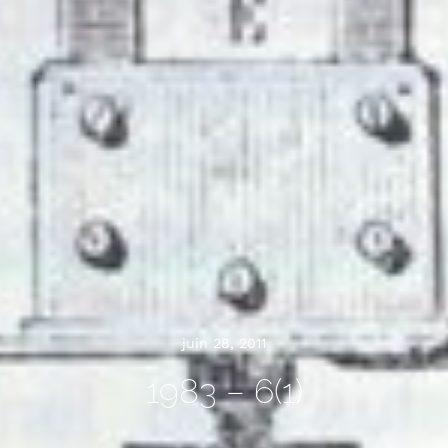
juin 28, 2011
1983 – 6(1)