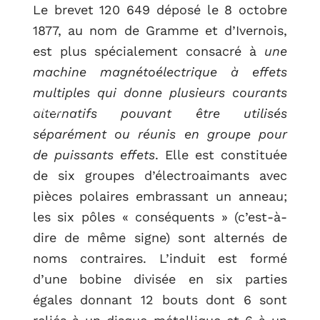
Le brevet 120 649 déposé le 8 octobre
1877, au nom de Gramme et d’Ivernois,
est plus spécialement consacré à
une
machine magnétoélectrique à effets
multiples qui donne plusieurs courants
RETOUR
alternatifs pouvant être utilisés
séparément ou réunis en groupe pour
de puissants effets
. Elle est constituée
de six groupes d’électroaimants avec
pièces polaires embrassant un anneau;
les six pôles « conséquents » (c’est-à-
dire de même signe) sont alternés de
noms contraires. L’induit est formé
d’une bobine divisée en six parties
égales donnant 12 bouts dont 6 sont