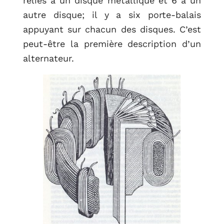
reliés à un disque métallique et 6 à un
autre disque; il y a six porte-balais
appuyant sur chacun des disques. C’est
peut-être la première description d’un
alternateur.