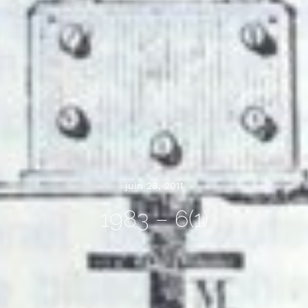
juin 28, 2011
1983 – 6(1)