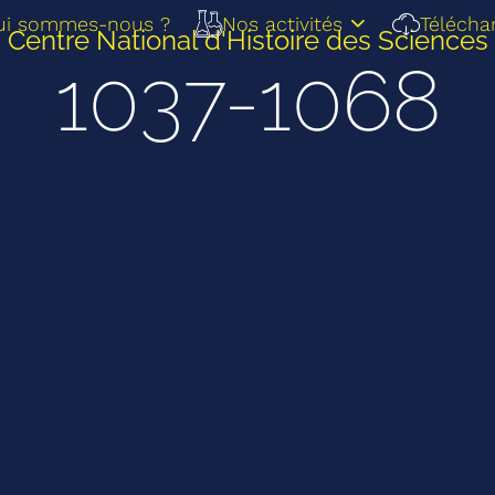
ui sommes-nous ?
Nos activités
Télécha
Centre National d'Histoire des Sciences
1037-1068