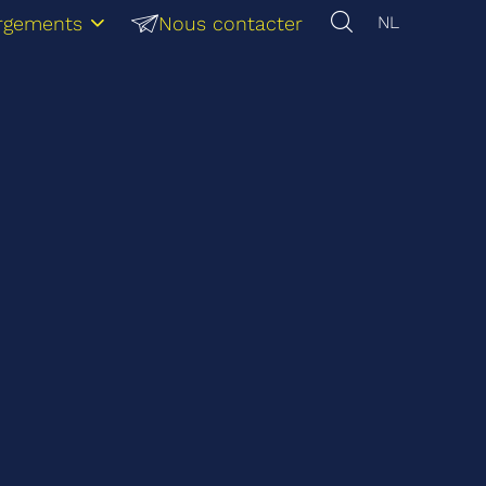
rgements
Nous contacter
NL