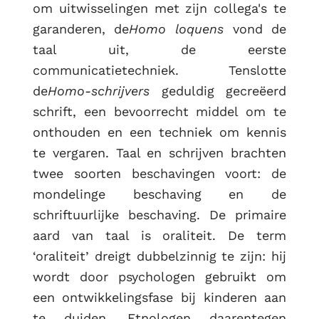
om uitwisselingen met zijn collega's te
garanderen, de
Homo loquens
vond de
taal uit, de eerste
communicatietechniek. Tenslotte
de
Homo-schrijvers
geduldig gecreëerd
schrift, een bevoorrecht middel om te
onthouden en een techniek om kennis
te vergaren. Taal en schrijven brachten
twee soorten beschavingen voort: de
mondelinge beschaving en de
schriftuurlijke beschaving. De primaire
aard van taal is oraliteit. De term
‘oraliteit’ dreigt dubbelzinnig te zijn: hij
wordt door psychologen gebruikt om
een ontwikkelingsfase bij kinderen aan
te duiden. Etnologen daarentegen