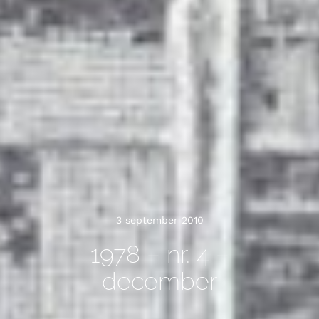
3 september 2010
1978 – nr. 4 –
december