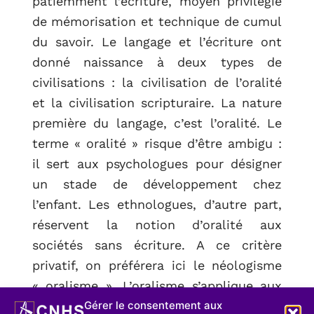
patiemment l’écriture, moyen privilégié
de mémorisation et technique de cumul
du savoir. Le langage et l’écriture ont
donné naissance à deux types de
civilisations : la civilisation de l’oralité
et la civilisation scripturaire. La nature
première du langage, c’est l’oralité. Le
terme « oralité » risque d’être ambigu :
il sert aux psychologues pour désigner
un stade de développement chez
l’enfant. Les ethnologues, d’autre part,
réservent la notion d’oralité aux
sociétés sans écriture. A ce critère
privatif, on préférera ici le néologisme
« oralisme ». L’oralisme s’applique aux
Gérer le consentement aux
sociétés traditionnelles où les individus,