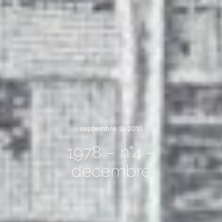
septembre 3, 2010
1978 – n°4 –
décembre