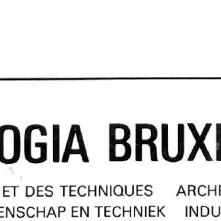
1980 – 3(4)