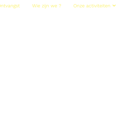
ntvangst
Wie zijn we ?
Onze activiteiten
21 december 2010