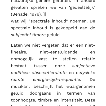
natuurlijke gehele getallen. In andere
gevallen spreken we van ‘gedeeltelijk’
(Benade, 1976). ]]
wat wij “spectrale inhoud” noemen. De
spectrale inhoud is gekoppeld aan de
subjectief timbre
geluid.
Laten we niet vergeten dat er een niet-
lineaire, niet-eensluidende en
onmogelijk vast te stellen relatie
bestaat tussen onze
subjectieve
auditieve observatieruimte
en de
fysieke
ruimte energie-tijd-frequentie
. De
muzikant beschrijft het waargenomen
geluid doorgaans in termen van
toonhoogte, timbre en intensiteit. Deze