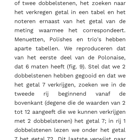
of twee dobbelstenen, het zoeken naar
het verkregen getal in een tabel en het
RUG
noteren ernaast van het getal van de
meting waarmee het correspondeert.
Menuetten, Polishes en trio's hebben
aparte tabellen. We reproduceren dat
van het eerste deel van de Polonaise,
dat 6 maten heeft (fig. 9). Stel dat we 2
dobbelstenen hebben gegooid en dat we
het getal 7 verkrijgen, zoeken we in de
tweede rij beginnend vanaf de
bovenkant (degene die de waarden van 2
tot 12 aangeeft die we kunnen verkrijgen
met 2 dobbelstenen) het getal 7; in rij 1
dobbelstenen lezen we onder het getal
7 het getal 72. Dit laatste verwijst naar