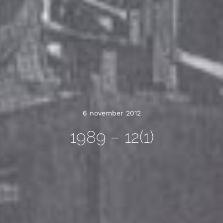
6 november 2012
1989 – 12(1)