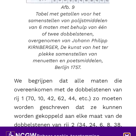
Afb. 9
Tabel met getallen voor het
samenstellen van polijstmiddelen
van 6 maten met behulp van één
of twee dobbelstenen,
overgenomen van Johann Philipp
KIRNBERGER
, De kunst van het ter
plekke samenstellen van
menuetten en poetsmiddelen,
Berlijn 1757.
We begrijpen dat alle maten die
overeenkomen met de dobbelstenen van
rij 1 (70, 10, 42, 62, 44, etc.) zo moeten
worden geschreven dat ze kunnen
worden gekoppeld aan elke maat van de
dobbelstenen van rij 2 (34, 24, 6, 8, 38,
enz.), dat deze op hun beurt moeten