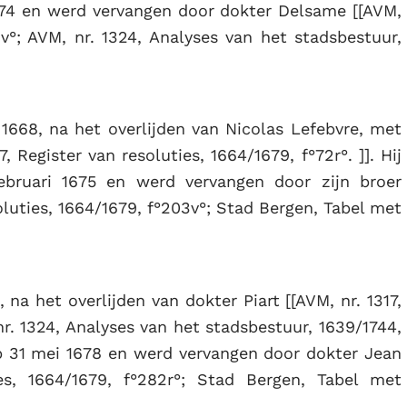
 1674 en werd vervangen door dokter Delsame [[AVM,
01v°; AVM, nr. 1324, Analyses van het stadsbestuur,
1668, na het overlijden van Nicolas Lefebvre, met
7, Register van resoluties, 1664/1679, f°72r°. ]]. Hij
bruari 1675 en werd vervangen door zijn broer
oluties, 1664/1679, f°203v°; Stad Bergen, Tabel met
 na het overlijden van dokter Piart [[AVM, nr. 1317,
nr. 1324, Analyses van het stadsbestuur, 1639/1744,
d op 31 mei 1678 en werd vervangen door dokter Jean
ies, 1664/1679, f°282r°; Stad Bergen, Tabel met