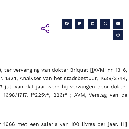
, ter vervanging van dokter Briquet [[AVM, nr. 1316,
nr. 1324, Analyses van het stadsbestuur, 1639/2744,
 13 juli van dat jaar werd hij vervangen door dokter
, 1698/1717, f°225v°, 226r° ; AVM, Verslag van de
1666 met een salaris van 100 livres per jaar. Hij