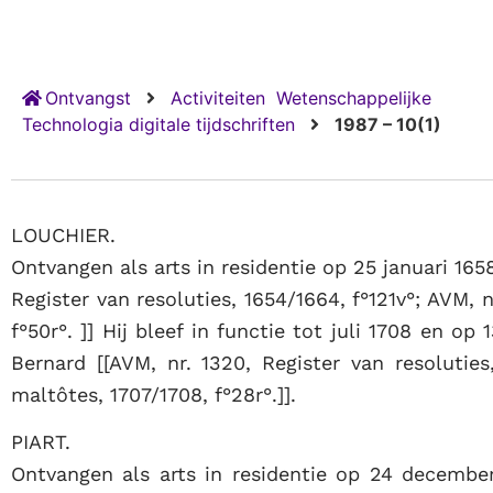
Ontvangst
Activiteiten
Wetenschappelijke
Technologia digitale tijdschriften
1987 – 10(1)
LOUCHIER.
Ontvangen als arts in residentie op 25 januari 1658
Register van resoluties, 1654/1664, f°121v°; AVM, 
f°50r°. ]] Hij bleef in functie tot juli 1708 en op
Bernard [[AVM, nr. 1320, Register van resoluties
maltôtes, 1707/1708, f°28r°.]].
PIART.
Ontvangen als arts in residentie op 24 december 