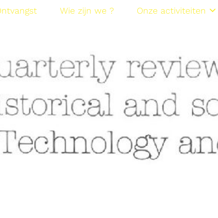
ntvangst
Wie zijn we ?
Onze activiteiten