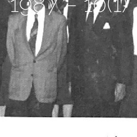
1987 – 10(1)