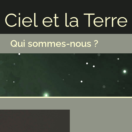
Ciel et la Terre
Qui sommes-nous ?