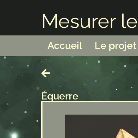
Mesurer le 
Accueil
Le projet
Équerre