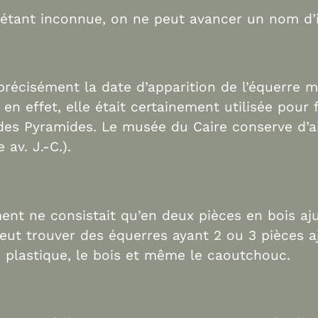
re étant inconnue, on ne peut avancer un nom d’
 précisément la date d’apparition de l’équerre ma
en effet, elle était certainement utilisée pour 
des Pyramides. Le musée du Caire conserve d’ai
 av. J.-C.).
nt ne consistait qu’en deux pièces en bois aj
peut trouver des équerres ayant 2 ou 3 pièces a
e plastique, le bois et même le caoutchouc.