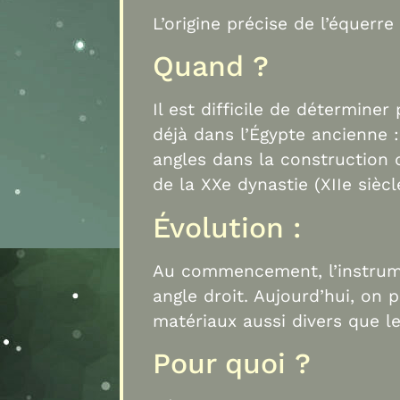
L’origine précise de l’équer
Quand ?
Il est difficile de déterminer
déjà dans l’Égypte ancienne : 
angles dans la construction 
de la XXe dynastie (XIIe siècle
Évolution :
Au commencement, l’instrume
angle droit. Aujourd’hui, on 
matériaux aussi divers que l
Pour quoi ?