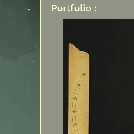
Portfolio :