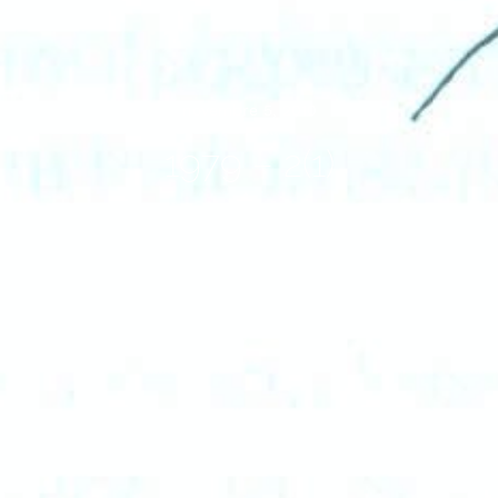
novembre 5, 2010
1979 – 2(1)