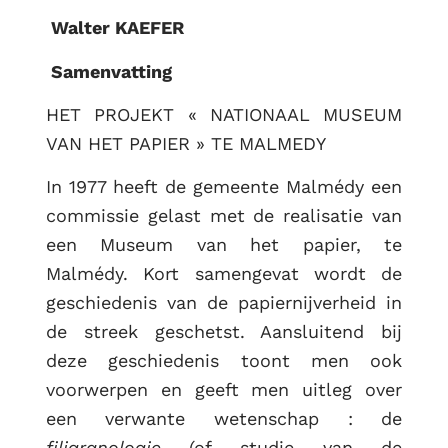
Walter KAEFER
Samenvatting
HET PROJEKT « NATIONAAL MUSEUM
VAN HET PAPIER » TE MALMEDY
In 1977 heeft de gemeente Malmédy een
commissie gelast met de realisatie van
een Museum van het papier, te
Malmédy. Kort samengevat wordt de
geschiedenis van de papiernijverheid in
de streek geschetst. Aansluitend bij
deze geschiedenis toont men ook
voorwerpen en geeft men uitleg over
een verwante wetenschap : de
filigranologie
(of studie van de