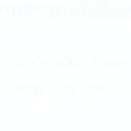
1979 – 2(1)