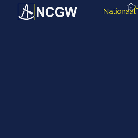
O
Nationaal