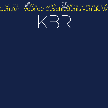
ntvangst
Wie zijn we ?
Onze activiteiten
 Centrum voor de Geschiedenis van de 
KBR