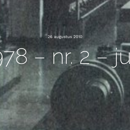
26 augustus 2010
78 – nr. 2 – j