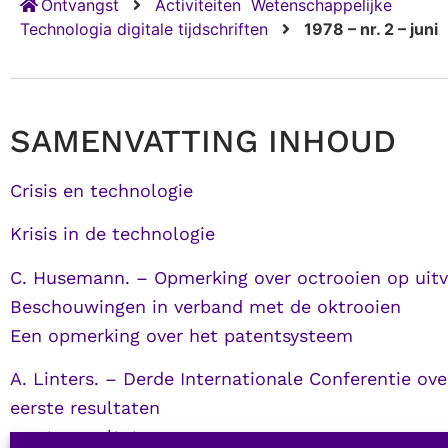
Ontvangst
Activiteiten
Wetenschappelijke
Technologia digitale tijdschriften
1978 – nr. 2 – juni
SAMENVATTING INHOUD
Crisis en technologie
Krisis in de technologie
C. Husemann. – Opmerking over octrooien op uitv
Beschouwingen in verband met de oktrooien
Een opmerking over het patentsysteem
A. Linters. – Derde Internationale Conferentie o
eerste resultaten
eerste resultaten