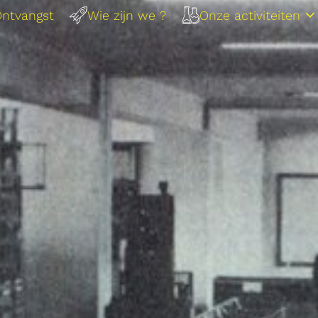
ntvangst
Wie zijn we ?
Onze activiteiten