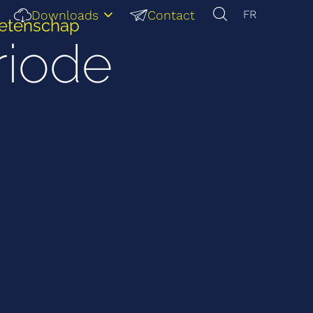
Downloads
Contact
FR
Wetenschap
iode