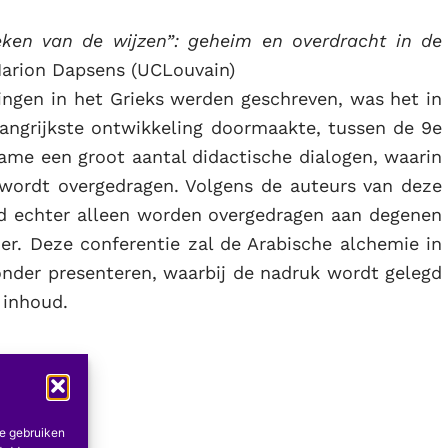
oeken van de wijzen”: geheim en overdracht in de
arion Dapsens (UCLouvain)
ingen in het Grieks werden geschreven, was het in
angrijkste ontwikkeling doormaakte, tussen de 9e
ame een groot aantal didactische dialogen, waarin
 wordt overgedragen. Volgens de auteurs van deze
d echter alleen worden overgedragen aan degenen
er. Deze conferentie zal de Arabische alchemie in
onder presenteren, waarbij de nadruk wordt gelegd
 inhoud.
te gebruiken