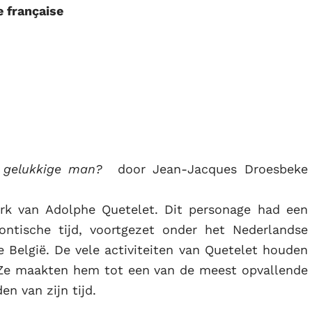
 française
 gelukkige man?
door Jean-Jacques Droesbeke
erk van Adolphe Quetelet. Dit personage had een
ntische tijd, voortgezet onder het Nederlandse
e België. De vele activiteiten van Quetelet houden
.. Ze maakten hem tot een van de meest opvallende
n van zijn tijd.