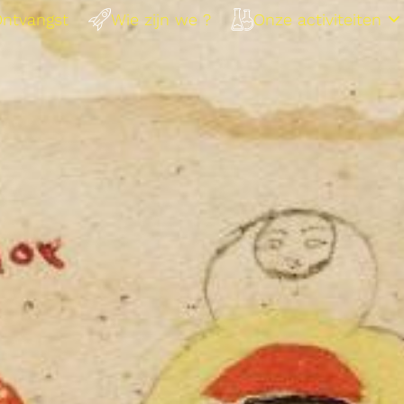
ntvangst
Wie zijn we ?
Onze activiteiten