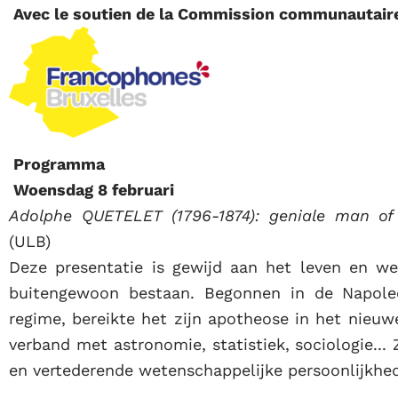
Avec le soutien de la Commission communautaire
Programma
Woensdag 8 februari
Adolphe QUETELET (1796-1874): geniale man of
(ULB)
Deze presentatie is gewijd aan het leven en w
buitengewoon bestaan. Begonnen in de Napoleo
regime, bereikte het zijn apotheose in het nieuw
verband met astronomie, statistiek, sociologie.
en vertederende wetenschappelijke persoonlijkhede