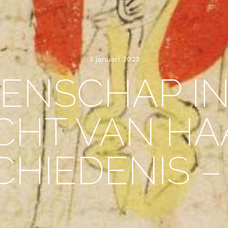
3 januari 2023
ENSCHAP IN
ICHT VAN HA
HIEDENIS –