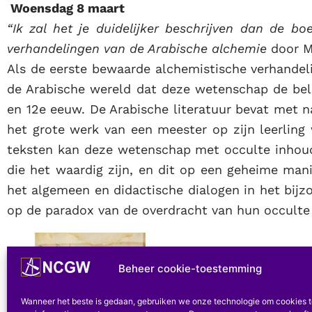
Woensdag 8 maart
“Ik zal het je duidelijker beschrijven dan de b
verhandelingen van de Arabische alchemie
door M
Als de eerste bewaarde alchemistische verhandel
de Arabische wereld dat deze wetenschap de bel
en 12e eeuw. De Arabische literatuur bevat met n
het grote werk van een meester op zijn leerling
teksten kan deze wetenschap met occulte inhou
die het waardig zijn, en dit op een geheime mani
het algemeen en didactische dialogen in het bijz
op de paradox van de overdracht van hun occulte
Beheer cookie-toestemming
Wanneer het beste is gedaan, gebruiken we onze technologie om cookies 