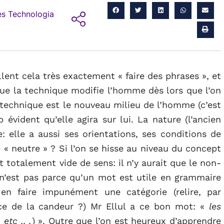
s Technologia
llent cela très exactement « faire des phrases », et
que la technique modifie l’homme dès lors que l’on
 technique est le nouveau milieu de l’homme (c’est
p évident qu’elle agira sur lui. La nature (l’ancien
: elle a aussi ses orientations, ses conditions de
 « neutre » ? Si l’on se hisse au niveau du concept
 totalement vide de sens: il n’y aurait que le non-
 n’est pas parce qu’un mot est utile en grammaire
en faire impunément une catégorie (relire, par
-ce de la candeur ?) Mr Ellul a ce bon mot: «
les
etc .. .
) ». Outre que l’on est heureux d’apprendre