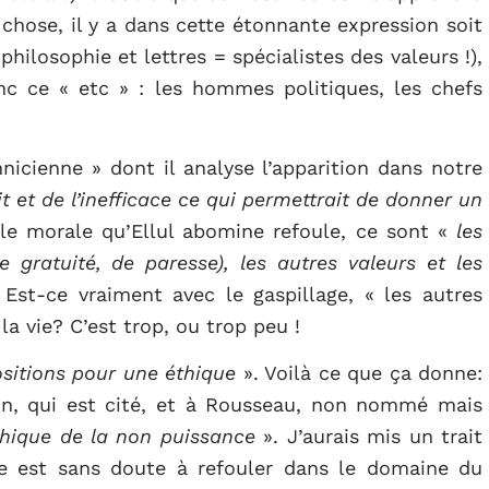
chose, il y a dans cette étonnante expression soit
hilosophie et lettres = spécialistes des valeurs !),
nc ce « etc » : les hommes politiques, les chefs
hnicienne » dont il analyse l’apparition dans notre
 et de l’inefficace ce qui permettrait de donner un
le morale qu’Ellul abomine refoule, ce sont «
les
de gratuité, de paresse), les autres valeurs et les
 Est-ce vraiment avec le gaspillage, « les autres
la vie? C’est trop, ou trop peu !
sitions pour une éthique
». Voilà ce que ça donne:
on, qui est cité, et à Rousseau, non nommé mais
hique de la non puissance
». J’aurais mis un trait
phe est sans doute à refouler dans le domaine du