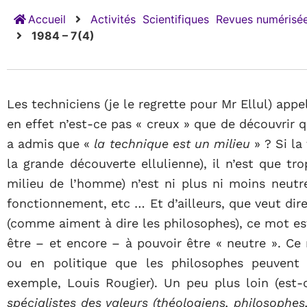
Accueil
Activités
Scientifiques
Revues numérisée
1984 – 7(4)
Les techniciens (je le regrette pour Mr Ellul) appe
en effet n’est-ce pas « creux » que de découvrir 
a admis que «
la technique est
un milieu
» ? Si la
la grande découverte ellulienne), il n’est que tro
milieu de l’homme) n’est ni plus ni moins neutre
fonctionnement, etc … Et d’ailleurs, que veut dire
(comme aiment à dire les philosophes), ce mot est
être – et encore – à pouvoir être « neutre ». Ce
ou en politique que les philosophes peuvent 
exemple, Louis Rougier). Un peu plus loin (est
spécialistes des valeurs (théologiens, philosophes, 