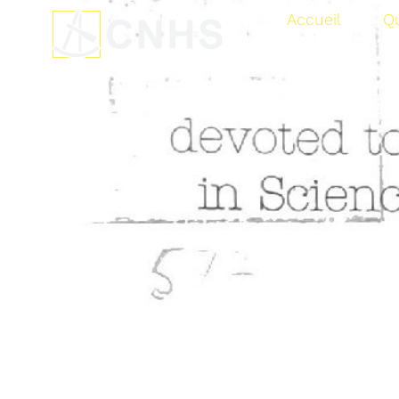
Accueil
Q