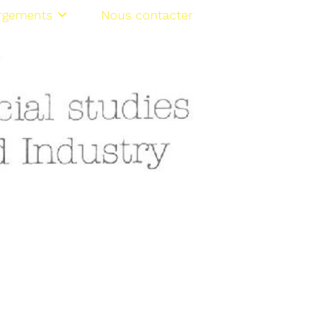
rgements
Nous contacter
NL