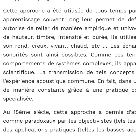
Cette approche a été utilisée de tous temps par
apprentissage souvent long leur permet de déf
autorise de relier de manière empirique et univo
de hauteur, timbre, intensité et durée, ils utili
son rond, creux, vivant, chaud, etc … Les échan
sonorités sont ainsi possibles. Comme ces ter
comportements de systèmes complexes, ils appar
scientifique. La transmission de tels concepts 
l’expérience acoustique commune. En fait, dans u
de manière constante grâce à une pratique 
spécialisée.
Au 18ème siècle, cette approche a permis d’ab
comme paradoxaux par les objectivistes (tels les
des applications pratiques (telles les basses ac