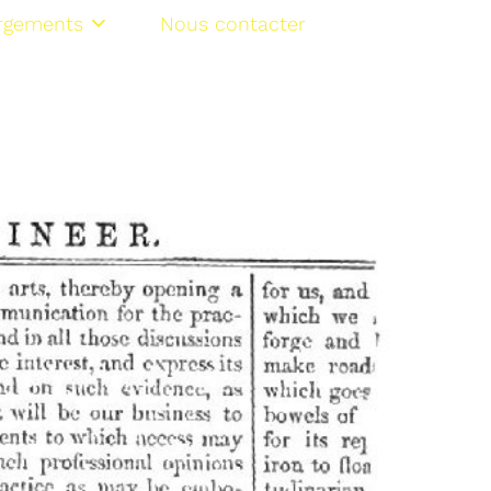
rgements
Nous contacter
NL