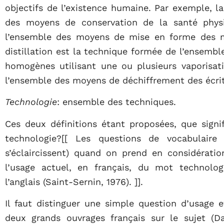
objectifs de l’existence humaine. Par exemple, 
des moyens de conservation de la santé physi
l’ensemble des moyens de mise en forme des m
distillation est la technique formée de l’ensemb
homogènes utilisant une ou plusieurs vaporisat
l’ensemble des moyens de déchiffrement des écrit
Technologie
: ensemble des techniques.
Ces deux définitions étant proposées, que signif
technologie?[[ Les questions de vocabulair
s’éclaircissent) quand on prend en considératio
l’usage actuel, en français, du mot technolog
l’anglais (Saint-Sernin, 1976). ]].
Il faut distinguer une simple question d’usage 
deux grands ouvrages français sur le sujet (Dau