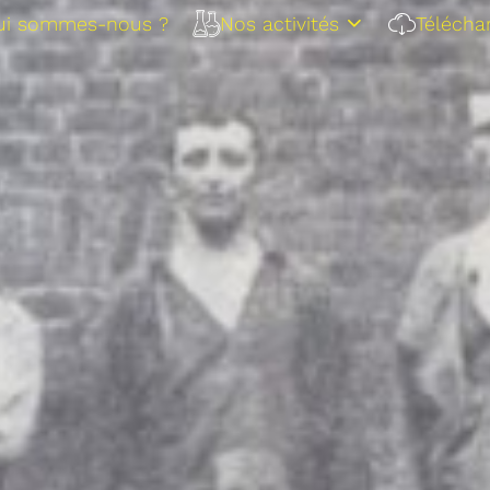
ui sommes-nous ?
Nos activités
Télécha