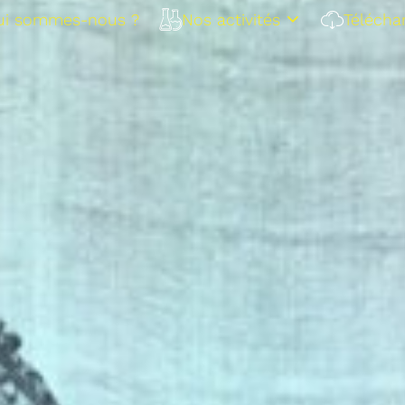
ui sommes-nous ?
Nos activités
Télécha