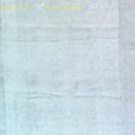
rgements
Nous contacter
NL