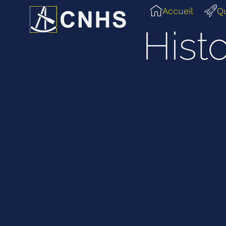
Accueil
Q
Hist