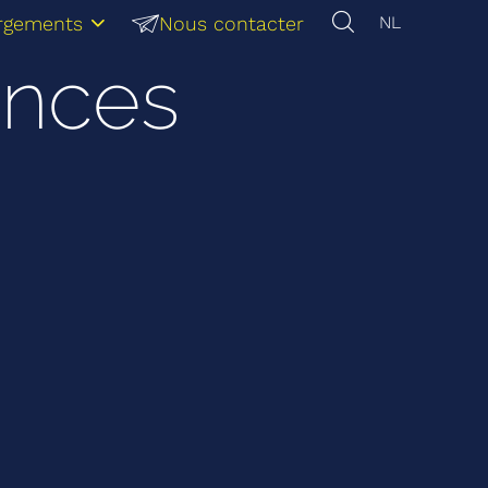
rgements
Nous contacter
NL
ences