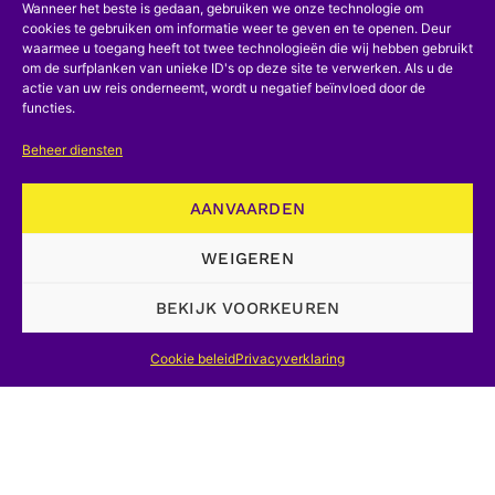
Wanneer het beste is gedaan, gebruiken we onze technologie om
cookies te gebruiken om informatie weer te geven en te openen. Deur
waarmee u toegang heeft tot twee technologieën die wij hebben gebruikt
om de surfplanken van unieke ID's op deze site te verwerken. Als u de
actie van uw reis onderneemt, wordt u negatief beïnvloed door de
functies.
Beheer diensten
AANVAARDEN
WEIGEREN
BEKIJK VOORKEUREN
Cookie beleid
Privacyverklaring