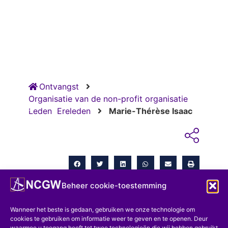
Ontvangst
Organisatie van de non-profit organisatie
RUG
Leden
Ereleden
Marie-Thérèse Isaac
Beheer cookie-toestemming
Wanneer het beste is gedaan, gebruiken we onze technologie om
cookies te gebruiken om informatie weer te geven en te openen. Deur
waarmee u toegang heeft tot twee technologieën die wij hebben gebruikt