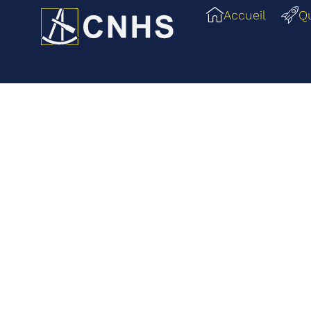
Accueil
Q
RETOUR
Ja