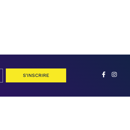
S'INSCRIRE
utien