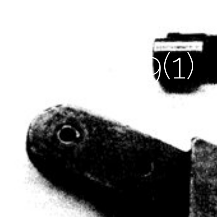
février 9, 2012
1986 – 9(1)