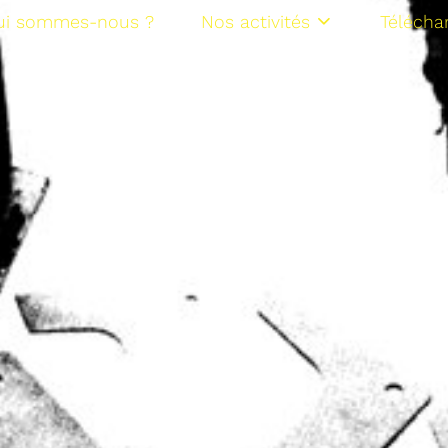
ui sommes-nous ?
Nos activités
Télécha