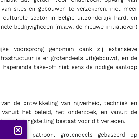
van sites en gebouwen te verzekeren, niet meer
culturele sector in België uitzonderlijk hard, en
onele bedrijvigheden (m.a.w. de nieuwe initiatieven)
ijke voorsprong genomen dank zij extensieve
infrastructuur is er grotendeels uitgebouwd, en de
en haperende take-off niet eens de nodige aanloop
van de ontwikkeling van nijverheid, techniek en
vanuit het beleid, het onderzoek, en vanuit de
 veel belangstelling bestaat voor dit verleden.
aditioneel patroon, grotendeels gebaseerd op