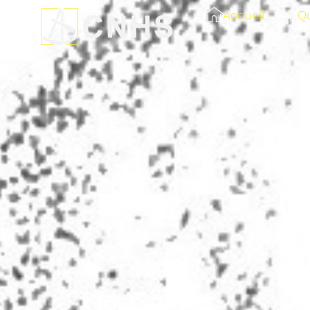
Accueil
Q