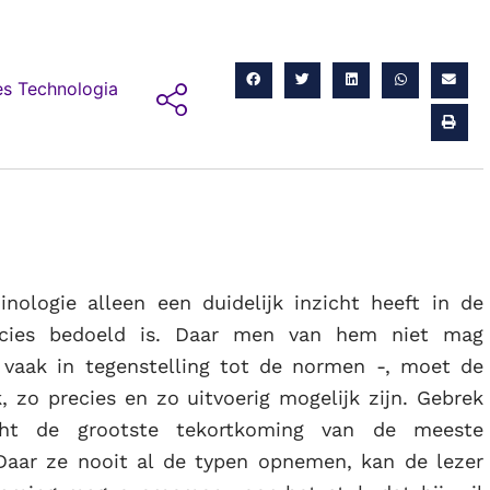
s Technologia
nologie alleen een duidelijk inzicht heeft in de
ecies bedoeld is. Daar men van hem niet mag
 vaak in tegenstelling tot de normen -, moet de
k, zo precies en zo uitvoerig mogelijk zijn. Gebrek
licht de grootste tekortkoming van de meeste
Daar ze nooit al de typen opnemen, kan de lezer