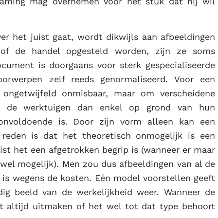
naming mag overnemen voor het stuk dat hij wil
r het juist gaat, wordt dikwijls aan afbeeldingen
 of de handel opgesteld worden, zijn ze soms
ocument is doorgaans voor sterk gespecialiseerde
orwerpen zelf reeds genormaliseerd. Voor een
n ongetwijfeld onmisbaar, maar om verscheidene
er de werktuigen dan enkel op grond van hun
onvoldoende is. Door zijn vorm alleen kan een
 reden is dat het theoretisch onmogelijk is een
ist het een afgetrokken begrip is (wanneer er maar
 wel mogelijk). Men zou dus afbeeldingen van al de
is wegens de kosten. Eén model voorstellen geeft
dig beeld van de werkelijkheid weer. Wanneer de
t altijd uitmaken of het wel tot dat type behoort