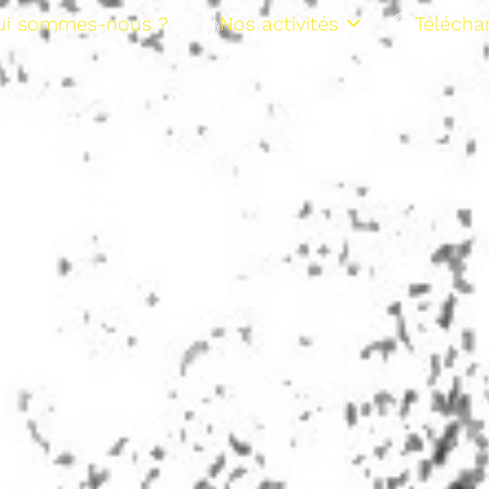
ui sommes-nous ?
Nos activités
Télécha