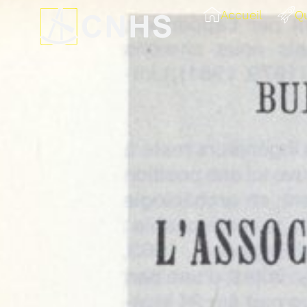
Accueil
Q