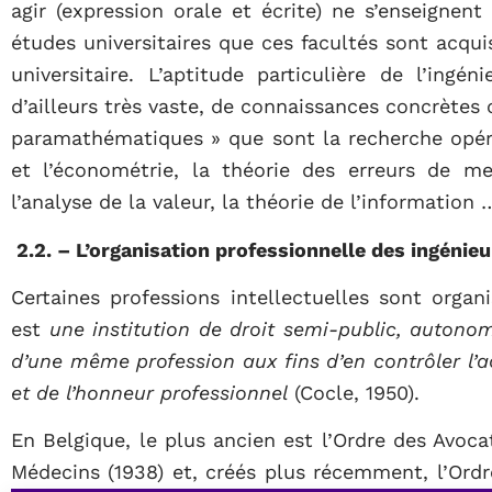
agir (expression orale et écrite) ne s’enseignent
études universitaires que ces facultés sont acqu
universitaire. L’aptitude particulière de l’ingén
d’ailleurs très vaste, de connaissances concrètes
paramathématiques » que sont la recherche opérati
et l’économétrie, la théorie des erreurs de mes
l’analyse de la valeur, la théorie de l’information 
2.2. – L’organisation professionnelle des ingénieu
Certaines professions intellectuelles sont organ
est
une institution de droit semi-public, autono
d’une même profession aux fins d’en contrôler l’
et de l’honneur professionnel
(Cocle, 1950).
En Belgique, le plus ancien est l’Ordre des Avocat
Médecins (1938) et, créés plus récemment, l’Ordre