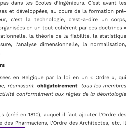
 pas dans les Ecoles d’Ingénieurs. C’est avant les
ises et développées, au cours de la formation pré-
ieur, c’est la technologie, c’est-à-dire un corps,
 organisées en un tout cohérent par ces doctrines «
onnelle, la théorie de la fiabilité, la statistique
ure, l’analyse dimensionnelle, la normalisation,
…
rs
isées en Belgique par la loi en un « Ordre », qui
me, réunissant
obligatoirement
tous les membres
activité conformément aux règles de la déontologie
s (créé en 1810), auquel il faut ajouter l’Ordre des
 des Pharmaciens, l’Ordre des Architectes, etc. Il