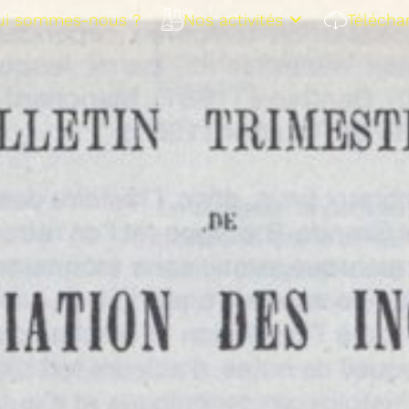
ui sommes-nous ?
Nos activités
Télécha