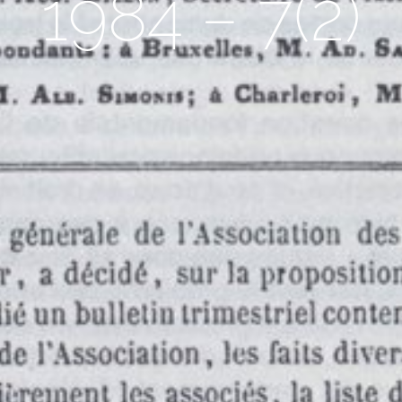
1984 – 7(2)